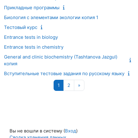
Прикладные программы
Биология с элементами экологии копия 1
Тестовый курс
Entrance tests in biology
Entrance tests in chemistry
General and clinic biochemistry (Tashtanova Jazgul)
копия
Вступительные тестовые задания по русскому языку
Страница 1
Страница 2
Следующая страница
1
2
»
Вы не вошли в систему (
Вход
)
Сводка хранения данных