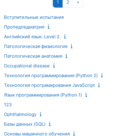
Страница 1
Страница 2
Следующая страница
1
2
»
Вступительные испытания
Пропедпедиатрия
Английский язык: Level 2.
Патологическая физиология
Патологическая анатомия
Occupational disease
Технология программирования (Python 2)
Технология програмирования JavaScript
Язык программирования (Python 1)
123
Ophthalmology
Базы данных (SQL)
Основы машинного обучения