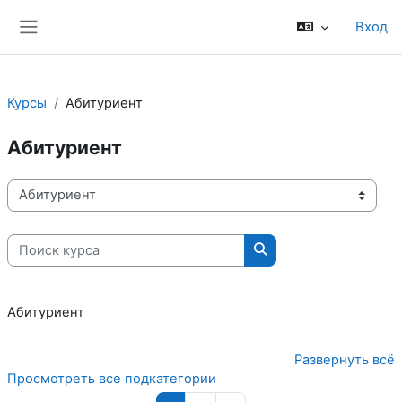
Перейти к основному содержанию
Вход
Боковая панель
Курсы
Абитуриент
Абитуриент
Категории курсов
Поиск курса
Поиск курса
Абитуриент
Развернуть всё
Просмотреть все подкатегории