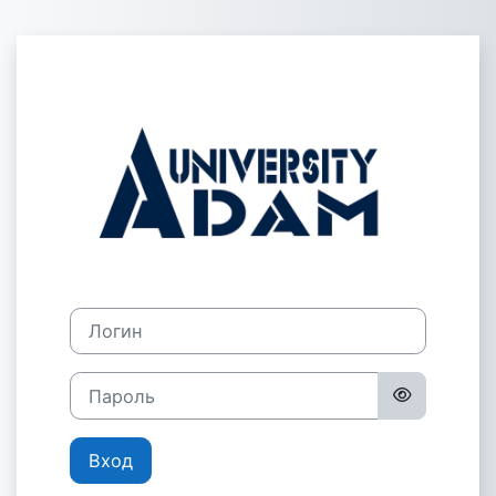
Перейти к основному содержанию
Зайти на Порт
Логин
Пароль
Вход