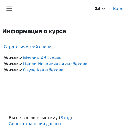
Перейти к основному содержанию
Вход
Боковая панель
Информация о курсе
Стратегический анализ
Учитель:
Мээрим Абыкеева
Учитель:
Нелли Ильинична Акылбекова
Учитель:
Сауле Канатбекова
Вы не вошли в систему (
Вход
)
Сводка хранения данных