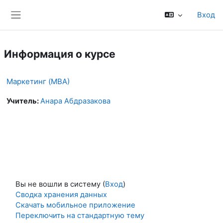
Перейти к основному содержанию
Вход
Боковая панель
Информация о курсе
Маркетинг (MBА)
Учитель:
Анара Абдразакова
Вы не вошли в систему (
Вход
)
Сводка хранения данных
Скачать мобильное приложение
Переключить на стандартную тему