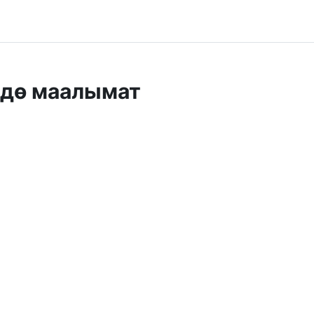
ндө маалымат