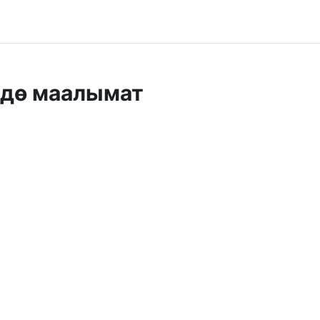
ндө маалымат