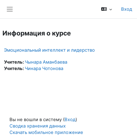
Перейти к основному содержанию
Вход
Боковая панель
Информация о курсе
Эмоциональный интеллект и лидерство
Учитель:
Чынара Аманбаева
Учитель:
Чинара Чотонова
Вы не вошли в систему (
Вход
)
Сводка хранения данных
Скачать мобильное приложение