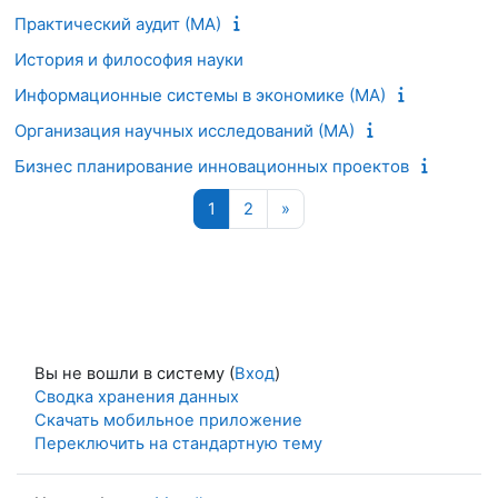
Практический аудит (МА)
История и философия науки
Информационные системы в экономике (МА)
Организация научных исследований (МА)
Бизнес планирование инновационных проектов
Страница 1
Страница 2
Следующая страница
1
2
»
Вы не вошли в систему (
Вход
)
Сводка хранения данных
Скачать мобильное приложение
Переключить на стандартную тему