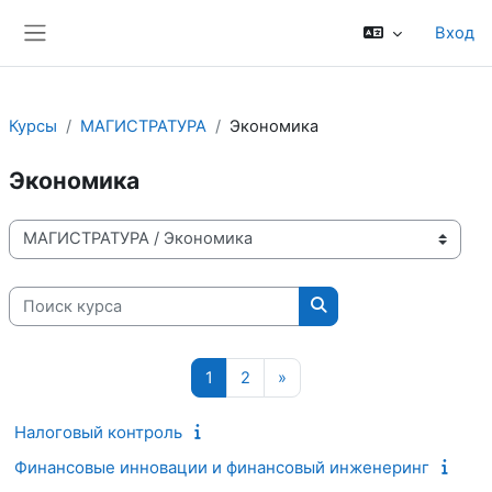
Перейти к основному содержанию
Вход
Боковая панель
Курсы
МАГИСТРАТУРА
Экономика
Экономика
Категории курсов
Поиск курса
Поиск курса
Страница 1
Страница 2
Следующая страница
1
2
»
Налоговый контроль
Финансовые инновации и финансовый инженеринг